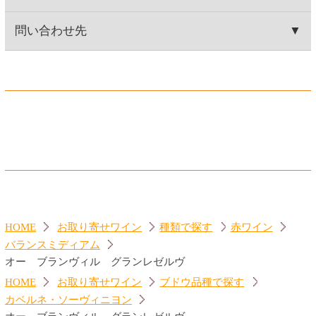
ジーセブン カベルネ・ソー
カヴァ グランバロン ブリ
ヴィニヨン
ュット
560円
860円
(税込616.
円)
(税込946.
円)
00
00
ジーセブン シャルドネ
ランブルスコ セラ 赤
560円
560円
(税込616.
円)
(税込616.
円)
00
00
トップページに戻る