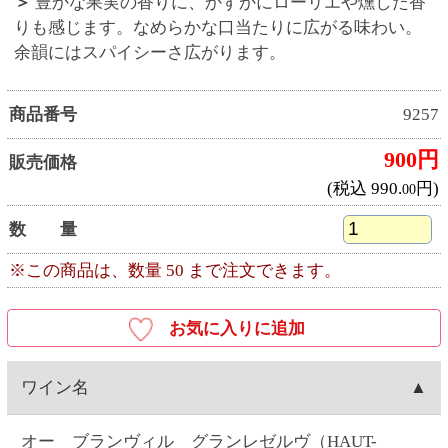
ワイン名
オー ブランヴィル グランレゼルヴ（HAUT-
BLANVILLE Grande R?serve Cabernet Merlot）
産地
フランス産
ワイナリー
ブランヴィル（BLANVILLE）
種類
赤ワイン
キャップ
コルク
容量