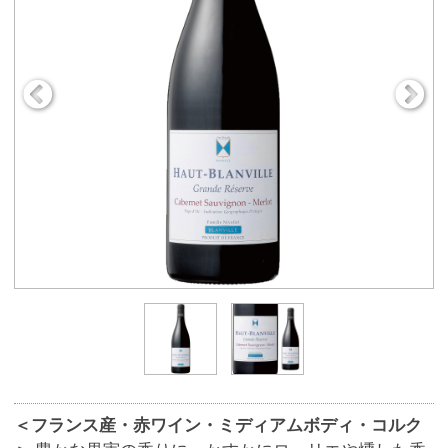
＜フランス産・赤ワイン・ミディアムボディ・コルク
＞
豊かな果実の香りに、かすかにローリエや燻した香
りも感じます。なめらかな口当たりに広がる味わい。
余韻にはスパイシーさ広がります。
商品番号
9257
900円
販売価格
(税込 990.
円)
00
数 量
※この商品は、数量 50 まで注文できます。
お気に入りに追加