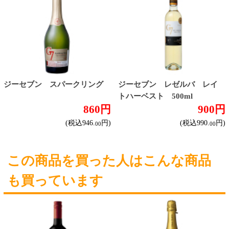
じられています。
法令に従って、20歳未満の方への酒類のご注文
はお受けできません。
また、酒類を受取に来られた方が20歳未満の場
合は、酒類のお渡しをお断りしております。
表示：スマートフォン｜
PC版
このサイトは、企業の実在証明と通信の暗号化
のため、サイバートラストの
サーバ証明書
を導
入しています。
Trusted Webシールをクリックして、検証結果を
ご確認いただけます。
カートに入れる