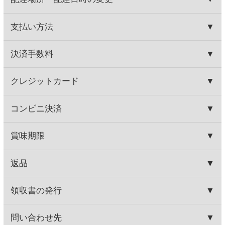
(税込1,023.
円)
(税込2,178.
円)
00
00
ジーセブン スパークリング
ジーセブン レゼルバ レイ
トハーベスト 500ml
860円
900円
(税込946.
円)
(税込990.
円)
00
00
この商品を買った人はこんな商品
も買っています