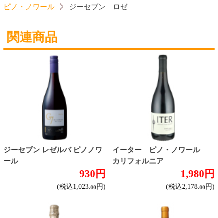
お取り寄せワイン
種類で探す
産地で探す
ブドウ品種で探す
ハイクラスワイン
ご利用ガイド
オンライン専用お問い合わせ
カートを見る
新規ご利用登録
ログイン
セイコーマートHOME
当サイトについて
個人情報保護方針
©Secoma Company, Ltd. 2016 All rights reserved.
20歳未満の方の酒類の購入や、飲酒は法律で禁