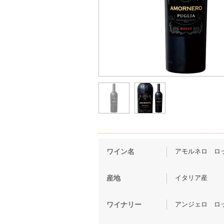
アモルネロ ロッソ
ワイン名
イタリア産
産地
アンジェロ ロッカ社（
ワイナリー