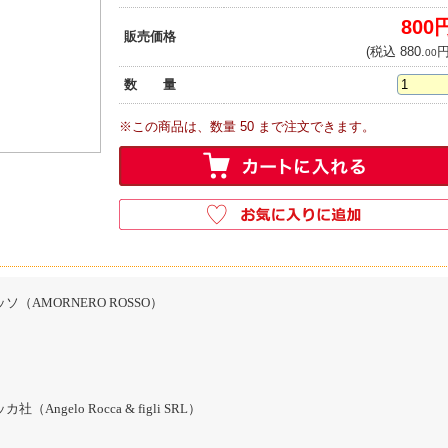
800
販売価格
(税込 880.
円
00
数 量
※この商品は、数量 50 まで注文できます。
（AMORNERO ROSSO）
Angelo Rocca & figli SRL）