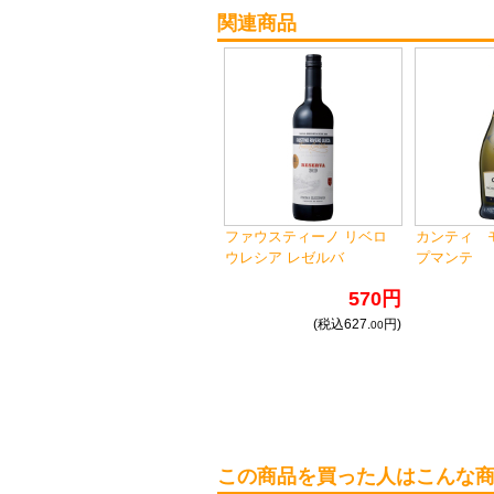
関連商品
ファウスティーノ リベロ
カンティ 
ウレシア レゼルバ
プマンテ
570円
(税込627.
円)
00
この商品を買った人はこんな