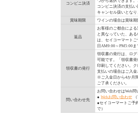
つから選択できます。コ
コンビニ決済
コンビニ決済の支払い
キャンセル扱いとなりま
賞味期限
ワインの場合は賞味期
お客様のご都合による
と異なっていた、ある
返品
は、セイコーマートご予
日AM9:00～PM5:00ま
領収書の発行は、ログ
可能です。「領収書発
印刷してください。ク
領収書の発行
支払いの場合はご入金
※ご入金日から4か月
ご了承ください。
お問い合わせはWeb
●
Webお問い合わせ
（
問い合わせ先
●セイコーマートご予約ダ
で）