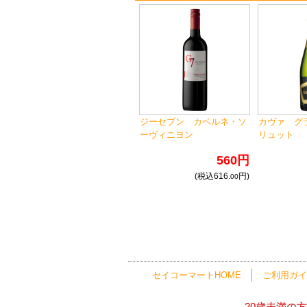
ジーセブン カベルネ・ソ
カヴァ グ
ーヴィニヨン
リュット
560円
(税込616.
円)
00
セイコーマートHOME
ご利用ガイ