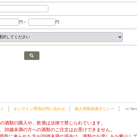
円～
円
ド
オンライン専用お問い合わせ
個人情報保護ポリシー
方の酒類の購入や、飲酒は法律で禁じられています。
、20歳未満の方への酒類のご注文はお受けできません。
受取に来られた方が20歳未満の場合は、酒類のお渡しをお断りし