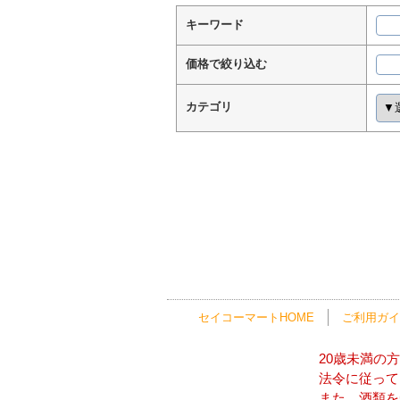
キーワード
価格で絞り込む
カテゴリ
セイコーマートHOME
ご利用ガイ
20歳未満の
法令に従って
また、酒類を