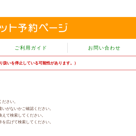
ご利用ガイド
お問い合わせ
当サイトについて
り扱いを停止している可能性があります。）
個人情報保護方針
サイトのご利用規約
商品のご注文方法
ご注文の確認・キャンセル
ください。
特定商取引法に基づく表示
違いがないかご確認ください。
よくあるご質問
換えて検索してください。
件を広げて検索してください。