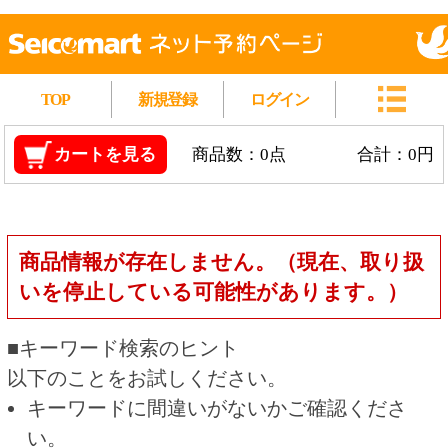
TOP
新規登録
ログイン
カートを見る
商品数：0点
合計：0円
商品情報が存在しません。（現在、取り扱
いを停止している可能性があります。）
■キーワード検索のヒント
以下のことをお試しください。
キーワードに間違いがないかご確認くださ
い。
漢字の変換間違いや英単語の綴り間違いがな
いかご確認ください。
類似語や、より一般的な言葉に置き換えて検
索してください。
他の条件を設定している場合は、条件を広げ
て検索してください。