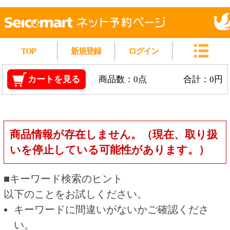
TOP
新規登録
ログイン
カートを見る
商品数：0点
合計：0円
商品情報が存在しません。（現在、取り扱
いを停止している可能性があります。）
■キーワード検索のヒント
以下のことをお試しください。
キーワードに間違いがないかご確認くださ
い。
漢字の変換間違いや英単語の綴り間違いがな
いかご確認ください。
類似語や、より一般的な言葉に置き換えて検
索してください。
他の条件を設定している場合は、条件を広げ
て検索してください。