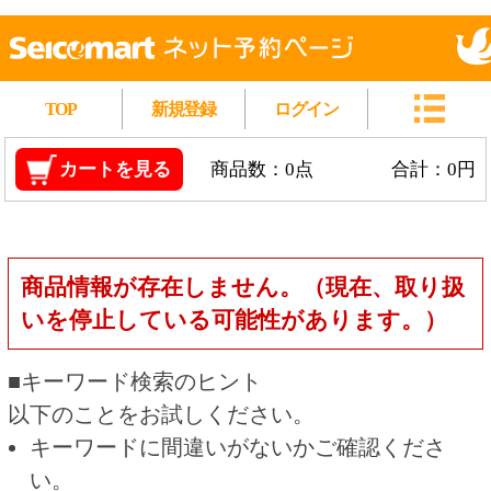
TOP
新規登録
ログイン
カートを見る
商品数：0点
合計：0円
商品情報が存在しません。（現在、取り扱
いを停止している可能性があります。）
■キーワード検索のヒント
以下のことをお試しください。
キーワードに間違いがないかご確認くださ
い。
漢字の変換間違いや英単語の綴り間違いがな
いかご確認ください。
類似語や、より一般的な言葉に置き換えて検
索してください。
他の条件を設定している場合は、条件を広げ
て検索してください。