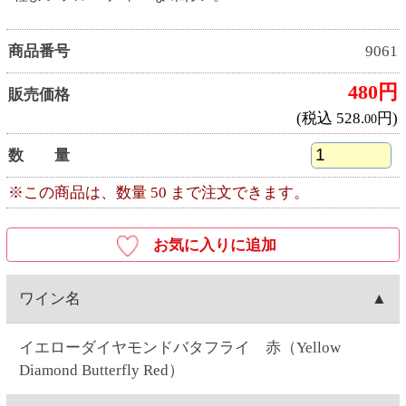
イエローダイヤモンドバタフライ 赤（Yellow
Diamond Butterfly Red）
産地
スペイン産
ワイナリー
ボデガス・ヴェルドゥゲス（Bodegas Verduguez）
種類
赤ワイン
キャップ
スクリュー
容量
750ML