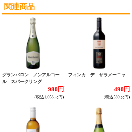
種類で探す
赤ワイン
しっかりフルボディ
バランスミディアム
かろやかライトボディ
白ワイン
ドライな辛口
すっきりやや辛口
飲みやすいやや甘口
甘口
スパークリングワイン
ドライな辛口
すっきりやや辛口
飲みやすいやや甘口