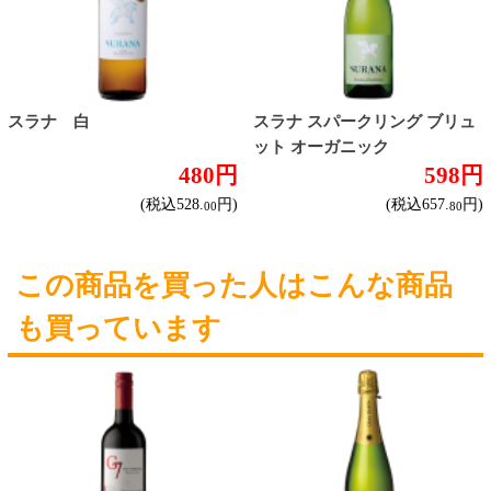
フルーティな甘口
その他
産地で探す
チリ産
フランス産
スペイン産
イタリア産
その他ヨーロッパ産
国産
オーストラリア産
アルゼンチン産
アメリカ産
ブドウ品種で探す