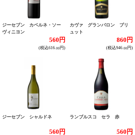
カベルネ・ソーヴィニヨン
シャルドネ
メルロー
ソーヴィニヨン・ブラン
テンプラニーリョ
ピノ・ノワール
ハイクラスワイン
ご利用ガイド
オンライン専用お問い合わせ
カートを見る
新規ご利用登録
ログイン
セイコーマートHOME
当サイトについて
個人情報保護方針