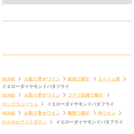
ヴィニヨン
ュット
560円
860円
(税込616.
円)
(税込946.
円)
00
00
ジーセブン シャルドネ
ランブルスコ セラ 赤
560円
560円
(税込616.
円)
(税込616.
円)
00
00
トップページに戻る
商品カテゴリ
ご予約商品
焼肉予約
お取り寄せワイン