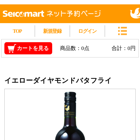
TOP
新規登録
ログイン
カートを見る
商品数：0点
合計：0円
イエローダイヤモンドバタフライ