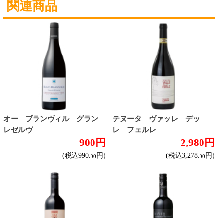
種類で探す
赤ワイン
しっかりフルボディ
バランスミディアム
かろやかライトボディ
白ワイン
ドライな辛口
すっきりやや辛口
飲みやすいやや甘口
甘口
スパークリングワイン
ドライな辛口
すっきりやや辛口
飲みやすいやや甘口