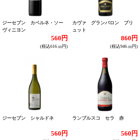
シャルドネ
メルロー
ソーヴィニヨン・ブラン
テンプラニーリョ
ピノ・ノワール
ハイクラスワイン
ご利用ガイド
オンライン専用お問い合わせ
カートを見る
新規ご利用登録
ログイン
セイコーマートHOME
当サイトについて
個人情報保護方針
©Secoma Company, Ltd. 2016 All rights reserved.