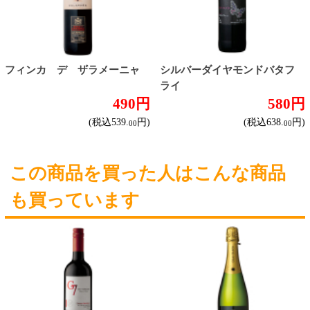
フルーティな甘口
その他
産地で探す
チリ産
フランス産
スペイン産
イタリア産
その他ヨーロッパ産
国産
オーストラリア産
アルゼンチン産
アメリカ産
ブドウ品種で探す
カベルネ・ソーヴィニヨン