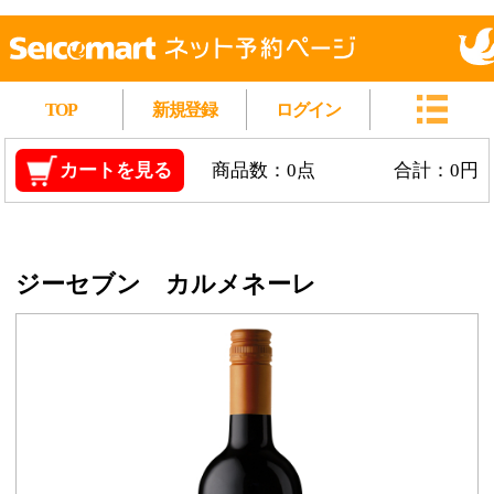
TOP
新規登録
ログイン
カートを見る
商品数：0点
合計：0円
ジーセブン カルメネーレ