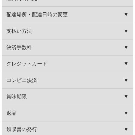
フィンカ デ ザラメーニャ
シルバーダイヤモンドバタフ
ライ
490円
580円
(税込539.
円)
(税込638.
円)
00
00
この商品を買った人はこんな商品
も買っています
ジーセブン カベルネ・ソー
カヴァ グランバロン ブリ