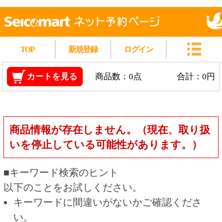
TOP
新規登録
ログイン
カートを見る
商品数：0点
合計：0円
商品情報が存在しません。（現在、取り扱
いを停止している可能性があります。）
■キーワード検索のヒント
以下のことをお試しください。
キーワードに間違いがないかご確認くださ
い。
漢字の変換間違いや英単語の綴り間違いがな
いかご確認ください。
類似語や、より一般的な言葉に置き換えて検
索してください。
他の条件を設定している場合は、条件を広げ
て検索してください。