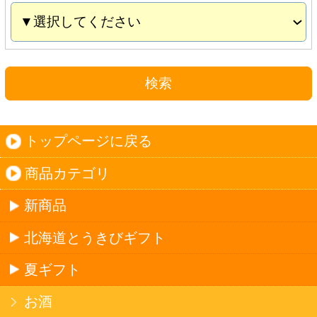
夏ギフト
お酒
サワーお好みセット
ご自由に選べる12本セット
迷った場合はこちらのおすすめセット
カップ麺お好みセット
ご自由に選べる12個セット
迷った場合はこちらのおすすめセット
北海道珍味
単品
セット
セットワイン
ワイン
種類で探す