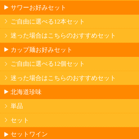
産地で探す
ブドウ品種で探す
ハイクラスワイン
アルコール
サワー・ハイボール
ビール・発泡酒
ストロングサワー
果実フレーバー
北海道ならでは
リピーター多数
斬新テイスト
お店で大人気
サッポロビール
北海道産酒