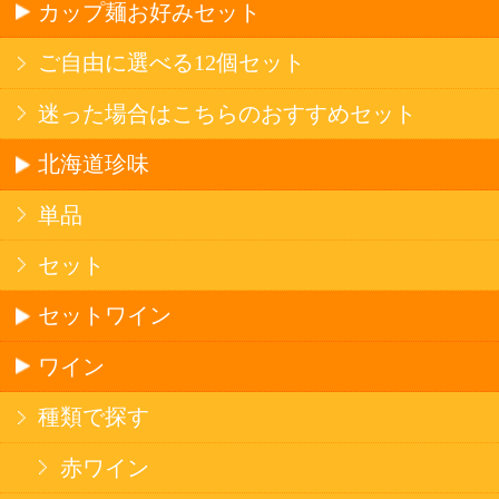
ストロングサワー
果実フレーバー
北海道ならでは
リピーター多数
斬新テイスト
お店で大人気
サッポロビール
北海道産酒
ソフトドリンク
お茶
コーヒー
炭酸飲料
スポーツドリンク
京極の名水