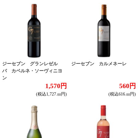
860円
560円
(税込946.
円)
(税込616.
円)
00
00
ランブルスコ セラ 白
ランブルスコ ディ モデナ ロゼ
560円
560円
(税込616.
円)
(税込616.
円)
00
00
カンティ モスカート スプ
エイブラーエクセレンス ク