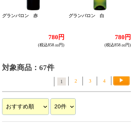
甘口
スパークリングワイン
ドライな辛口
すっきりやや辛口
飲みやすいやや甘口
フルーティな甘口
その他
産地で探す
チリ産
フランス産
スペイン産
イタリア産
その他ヨーロッパ産
日本産