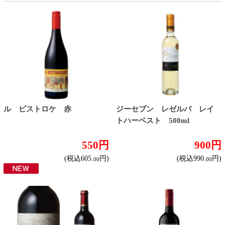
ル・マルキ・ド・カロン・セ
ジーセブン カベルネ・ソー
ギュール
ヴィニヨン
6,180円
560円
(税込6,798.
円)
(税込616.
円)
00
00
ジーセブン シャルドネ
ジーセブン ソーヴィニヨ
ン・ブラン
560円
560円