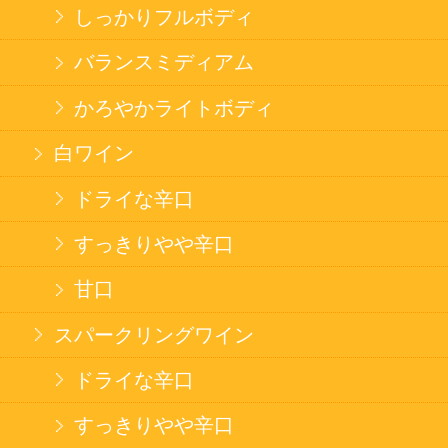
ゼリー飲料
果実フレーバー
エナジードリンク
コカ・コーラ北海道限定商品
インスタント麺
ラーメン
そばうどん
焼そば
北海道ならでは
THE定番
斬新テイスト
お菓子
バタークッキー