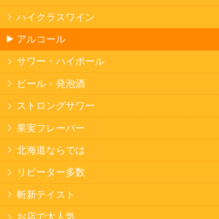
このサイトは、企業の実在証明と通信の暗号化
のため、サイバートラストの
サーバ証明書
を導
入しています。
Trusted Webシールをクリックして、検証結果を
ご確認いただけます。