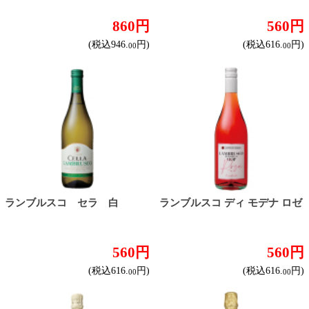
トップページに戻る
商品カテゴリ
新商品
北海道とうきびギフト
夏ギフト
お酒
サワーお好みセット
ご自由に選べる12本セット
迷った場合はこちらのおすすめセット
カップ麺お好みセット
ご自由に選べる12個セット