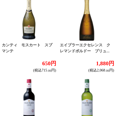
迷った場合はこちらのおすすめセット
北海道珍味
単品
セット
セットワイン
ワイン
種類で探す
赤ワイン
しっかりフルボディ
バランスミディアム
かろやかライトボディ
白ワイン
ドライな辛口
すっきりやや辛口