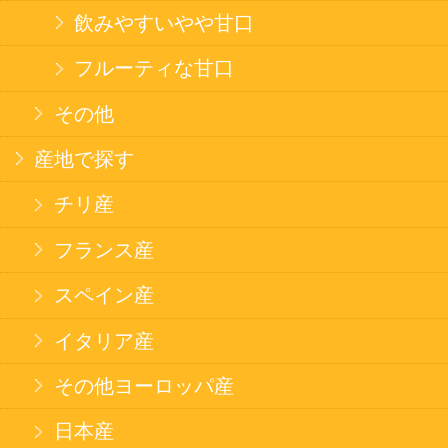
キャンディ
スナック
米菓
雑貨
国産不織布マスク
北海道アイスクリーム
名水珈琲
食品
健康カレー
ごはん
みそ汁・スープ
北海道産米
フラワーギフト
ご利用ガイド