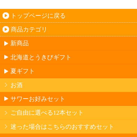
アルゼンチン産
オーストラリア産
アメリカ産（カリフォルニア）
ブドウ品種で探す
カベルネ・ソーヴィニヨン
シャルドネ
メルロー
ソーヴィニヨン・ブラン
テンプラニーリョ
ピノ・ノワール
ハイクラスワイン
アルコール
サワー・ハイボール
ビール・発泡酒