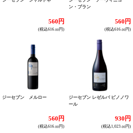
1,570円
560円
(税込1,727.
円)
(税込616.
円)
00
00
ジーセブン スパークリング
ジーセブン ロゼ
860円
560円
(税込946.
円)
(税込616.
円)
00
00
カヴァ グランバロン ブリ
ランブルスコ セラ 赤
ュット