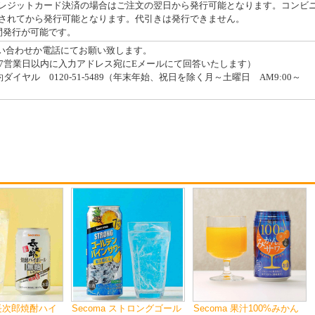
レジットカード決済の場合はご注文の翌日から発行可能となります。コンビ
されてから発行可能となります。代引きは発行できません。
間発行が可能です。
問い合わせか電話にてお願い致します。
7営業日以内に入力アドレス宛にEメールにて回答いたします）
イヤル 0120-51-5489（年末年始、祝日を除く月～土曜日 AM9:00～
 長次郎焼酎ハイ
Secoma ストロングゴール
Secoma 果汁100%みかん