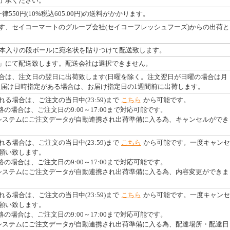
了承ください。
550円(10%税込605.00円)の送料がかかります。
す、セイコーマートのグループ会社(セイコーフレッシュフーズ)からの出荷と
4本入りの段ボールに宛名状を貼りつけて配送致します。
」にて配送致します。配送会社は選択できません。
合は、注文日の翌日に出荷致します(日曜を除く。注文翌日が日曜の場合は月
お届け日時指定がある場合は、お届け指定日の1週間前に出荷します。
る場合は、ご注文の当日中(23:59)まで
こちら
から可能です。
絡の場合は、ご注文日の9:00～17:00まで対応可能です。
システムにご注文データが自動連携され出荷準備に入る為、キャンセルができ
る場合は、ご注文の当日中(23:59)まで
こちら
から可能です。一度キャンセ
願い致します。
絡の場合は、ご注文日の9:00～17:00まで対応可能です。
システムにご注文データが自動連携され出荷準備に入る為、内容変更ができま
る場合は、ご注文の当日中(23:59)まで
こちら
から可能です。一度キャンセ
願い致します。
絡の場合は、ご注文日の9:00～17:00まで対応可能です。
システムにご注文データが自動連携され出荷準備に入る為、配達場所・配達日