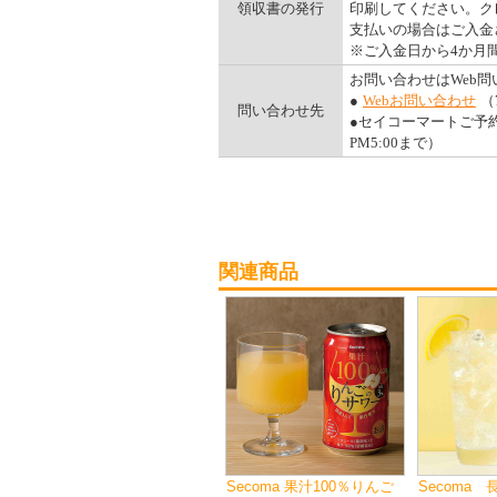
領収書の発行
印刷してください。ク
支払いの場合はご入金
※ご入金日から4か月
お問い合わせはWeb
●
Webお問い合わせ
（
問い合わせ先
●セイコーマートご予約ダ
PM5:00まで）
関連商品
Secoma 果汁100％りんご
Secoma