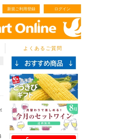
新規ご利用登録
ログイン
よくあるご質問
イ
ボ
満