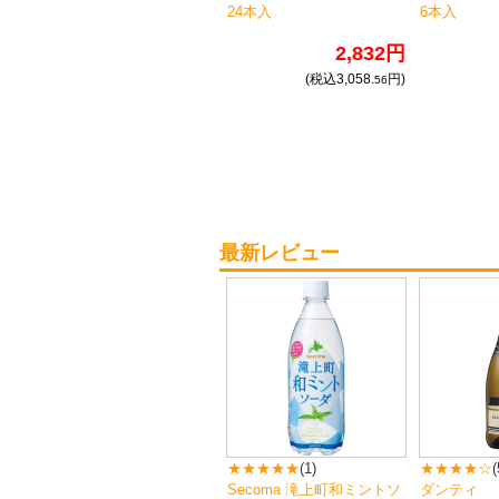
24本入
6本入
2,832円
(税込3,058.
円)
56
最新レビュー
★★★★★
(1)
★★★★☆
(
Secoma 滝上町和ミントソ
ダンティ