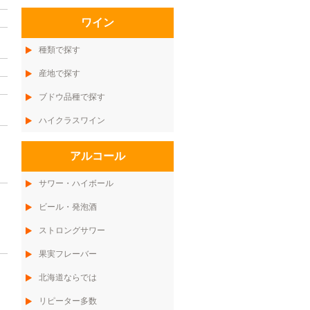
ワイン
種類で探す
産地で探す
ブドウ品種で探す
ハイクラスワイン
アルコール
サワー・ハイボール
ビール・発泡酒
ストロングサワー
果実フレーバー
北海道ならでは
リピーター多数