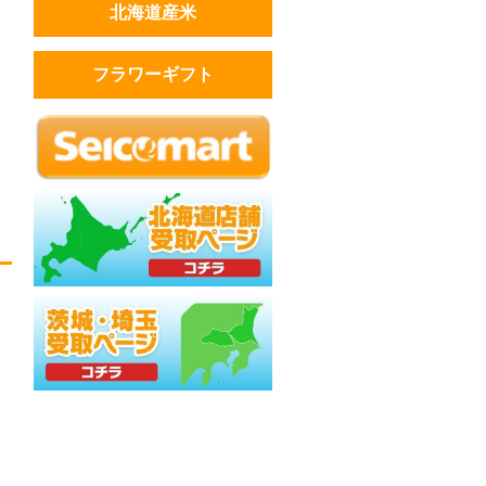
北海道産米
フラワーギフト