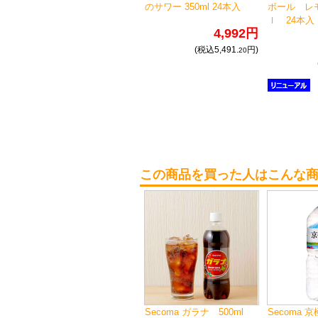
のサワー 350ml 24本入
ボール レモ
ｌ 24本入
4,992円
(税込5,491.
円)
20
この商品を買った人はこんな
Secoma ガラナ 500ml
Secoma