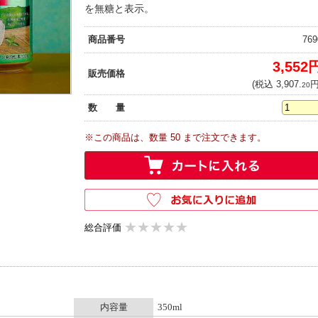
を無糖と表示。
商品番号
769
3,552
販売価格
(税込 3,907.
円
20
数 量
※この商品は、数量 50 まで注文できます。
★★★★★
★★★★★
総合評価
内容量
350ml