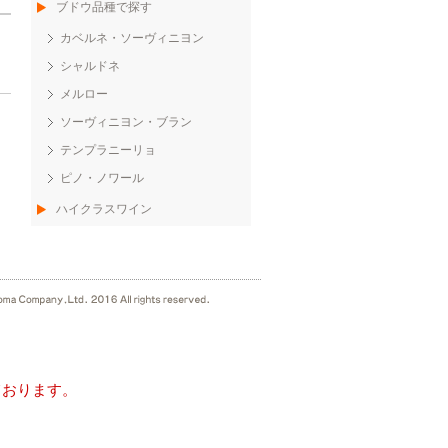
ブドウ品種で探す
カベルネ・ソーヴィニヨン
シャルドネ
メルロー
ソーヴィニヨン・ブラン
テンプラニーリョ
ピノ・ノワール
ハイクラスワイン
ております。