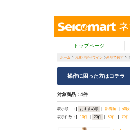
トップページ
ホーム
お取り寄せワイン
産地で探す
操作に困った方はコチラ
対象商品：4件
表示順 ：[
おすすめ順
|
新着順
|
値段
表示件数：[
10件
|
20件
|
50件
|
70件