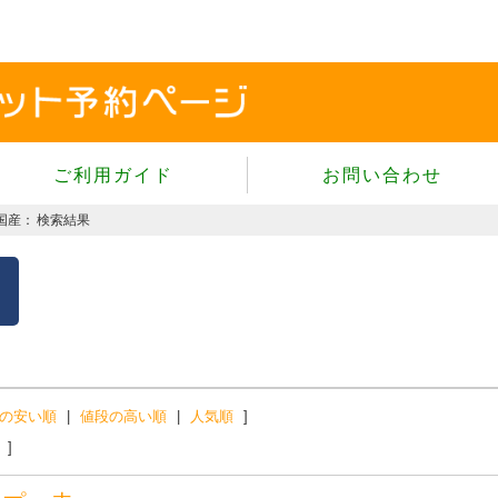
ご利用ガイド
お問い合わせ
当サイトについて
国産：
検索結果
個人情報保護方針
サイトのご利用規約
商品のご注文方法
ご注文の確認・キャンセル
特定商取引法に基づく表示
の安い順
|
値段の高い順
|
人気順
]
よくあるご質問
]