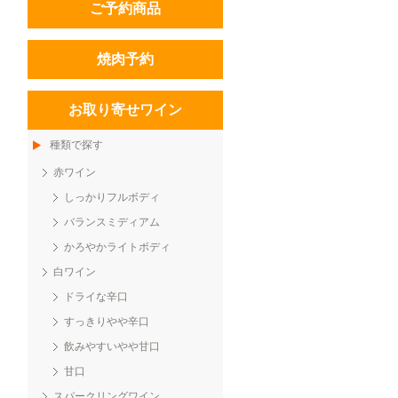
ご予約商品
焼肉予約
お取り寄せワイン
種類で探す
赤ワイン
しっかりフルボディ
バランスミディアム
かろやかライトボディ
白ワイン
ドライな辛口
すっきりやや辛口
飲みやすいやや甘口
甘口
スパークリングワイン