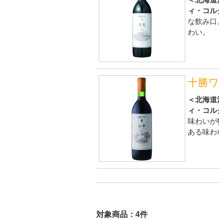
＜北海道
ィ・コル
な飲み口
わい。
十勝
＜北海道
ィ・コル
味わいが
ある味わ
対象商品：4件