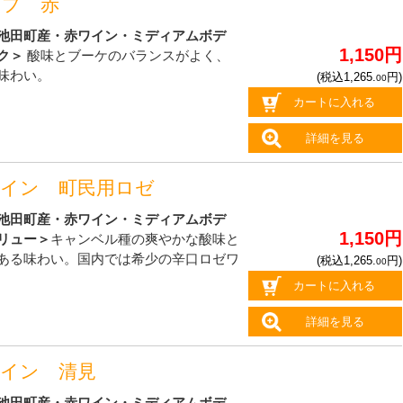
ップ 赤
池田町産・赤ワイン・ミディアムボデ
1,150円
ク＞
酸味とブーケのバランスがよく、
味わい。
(税込1,265.
円)
00
カートに入れる
詳細を見る
ワイン 町民用ロゼ
池田町産・赤ワイン・ミディアムボデ
1,150円
リュー＞
キャンベル種の爽やかな酸味と
ある味わい。国内では希少の辛口ロゼワ
(税込1,265.
円)
00
カートに入れる
詳細を見る
ワイン 清見