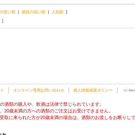
の安い順
|
値段の高い順
|
人気順
]
]
ド
オンライン専用お問い合わせ
個人情報保護ポリシー
方の酒類の購入や、飲酒は法律で禁じられています。
、20歳未満の方への酒類のご注文はお受けできません。
受取に来られた方が20歳未満の場合は、酒類のお渡しをお断りし