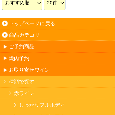
メルロー
ソーヴィニヨン・ブラン
テンプラニーリョ
ピノ・ノワール
ハイクラスワイン
ご利用ガイド
オンライン専用お問い合わせ
カートを見る
新規ご利用登録
ログイン
セイコーマートHOME
当サイトについて
個人情報保護方針
©Secoma Company, Ltd. 2016 All rights reserved.
20歳未満の方の酒類の購入や、飲酒は法律で禁
じられています。