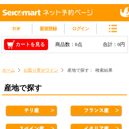
TOP
新規登録
ログイン
カートを見る
商品数：0点
合計：0円
ホーム
お取り寄せワイン
産地で探す：
検索結果
産地で探す