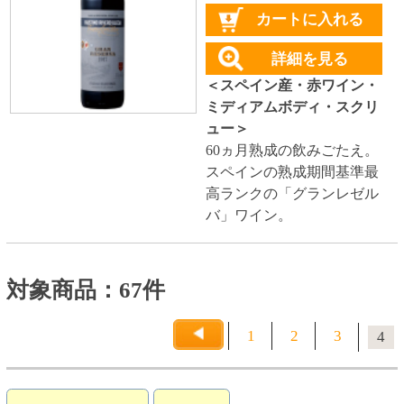
その他
産地で探す
チリ産
フランス産
スペイン産
イタリア産
その他ヨーロッパ産
国産
オーストラリア産
アルゼンチン産
アメリカ産
ブドウ品種で探す
カベルネ・ソーヴィニヨン
シャルドネ