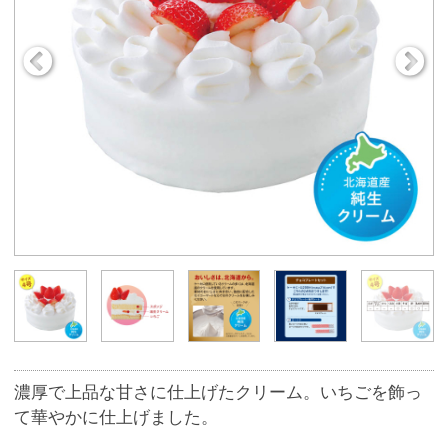
濃厚で上品な甘さに仕上げたクリーム。いちごを飾っ
て華やかに仕上げました。
下のバリエーションからチョコプレートセットを選べ
ます。
※ケーキのクリームにはお酒を使用しています
※いちごの大きさは変更になる場合がございます。
※ケーキは箱に入れてお渡しします。
※チョコプレートに簡単に絵や文字が書き込める転写
式のシートです。（ボールペンをご使用くださ
い。） 動画でメッセージシートの使い方をご紹介し
ています！ https://youtu.be/_B7Nctmo-WM
■商品サイズ
[4号サイズ 直径約12cm]