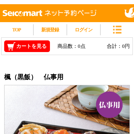
TOP
新規登録
ログイン
カートを見る
商品数：0点
合計：0円
楓（黒飯） 仏事用