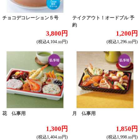
表示：スマートフォン｜
PC版
このサイトは、企業の実在証明と通信の暗号化
のため、サイバートラストの
サーバ証明書
を導
入しています。
Trusted Webシールをクリックして、検証結果を
ご確認いただけます。
カートに入れる