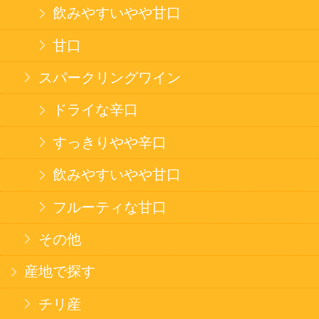
のため、サイバートラストの
サーバ証明書
を導
入しています。
Trusted Webシールをクリックして、検証結果を
ご確認いただけます。