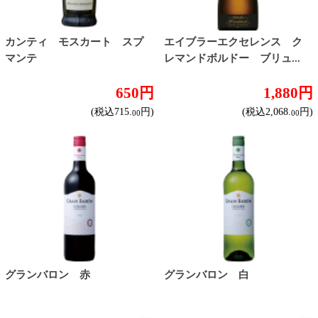
スパークリングワイン
ドライな辛口
すっきりやや辛口
飲みやすいやや甘口
フルーティな甘口
その他
産地で探す
チリ産
フランス産
スペイン産
イタリア産
その他ヨーロッパ産
国産
オーストラリア産