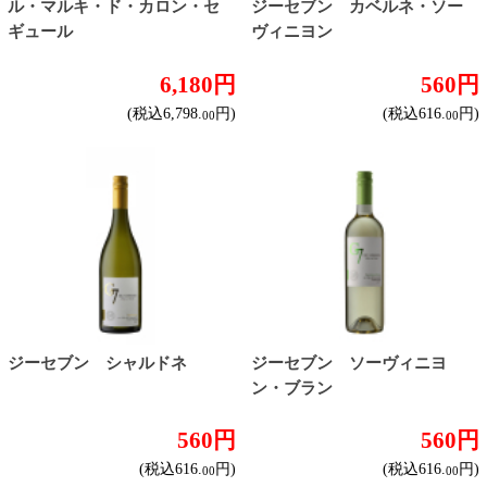
ジーセブン メルロー
ジーセブン レゼルバ ピノノワ
ール
560円
930円
(税込616.
円)
(税込1,023.
円)
00
00
ジーセブン グランレゼル
ジーセブン カルメネーレ
バ カベルネ・ソーヴィニヨ
ン
1,570円
560円
(税込1,727.
円)
(税込616.
円)
00
00