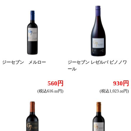
ジーセブン スパークリング
ジーセブン ロゼ
860円
560円
(税込946.
円)
(税込616.
円)
00
00
カヴァ グランバロン ブリ
ランブルスコ セラ 赤
ュット
860円
560円
(税込946.
円)
(税込616.
円)
00
00