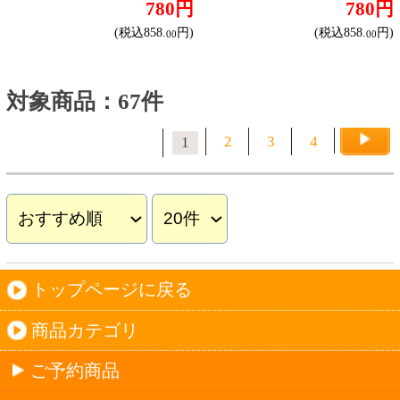
アルゼンチン産
アメリカ産
ブドウ品種で探す
カベルネ・ソーヴィニヨン
シャルドネ
メルロー
ソーヴィニヨン・ブラン
テンプラニーリョ
ピノ・ノワール
ハイクラスワイン
ご利用ガイド
オンライン専用お問い合わせ
カートを見る
新規ご利用登録