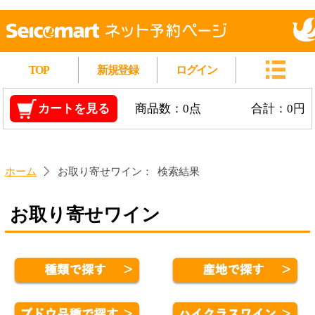
TOP
新規登録
ログイン
カートを見る
商品数：0点
合計：0円
ホーム
お取り寄せワイン：
検索結果
お取り寄せワイン
操作に困った方はコチラ
対象商品：67件