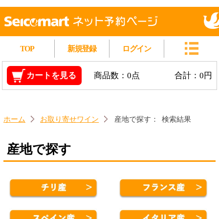
TOP
新規登録
ログイン
カートを見る
商品数：0点
合計：0円
ホーム
お取り寄せワイン
産地で探す：
検索結果
産地で探す