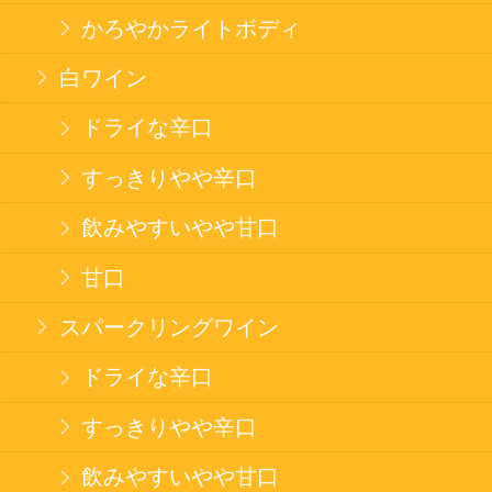
このサイトは、企業の実在証明と通信の暗号化
のため、サイバートラストの
サーバ証明書
を導
入しています。
Trusted Webシールをクリックして、検証結果を
ご確認いただけます。