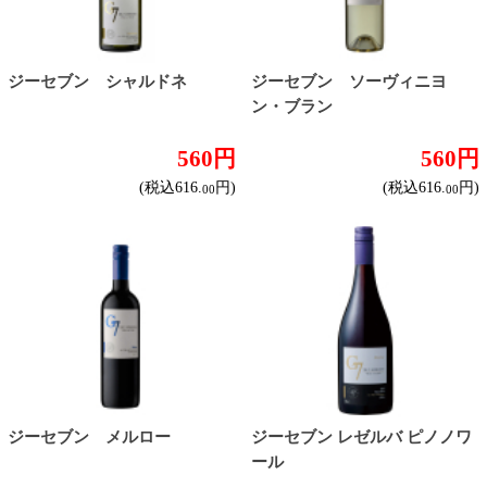
ジーセブン グランレゼル
ジーセブン カルメネーレ
バ カベルネ・ソーヴィニヨ
ン
1,570円
560円
(税込1,727.
円)
(税込616.
円)
00
00
ジーセブン スパークリング
ジーセブン ロゼ
860円
560円
(税込946.
円)
(税込616.
円)
00
00