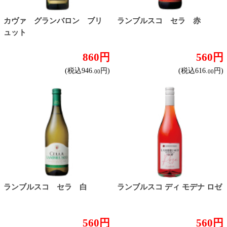
トップページに戻る
商品カテゴリ
ご予約商品
焼肉予約
お取り寄せワイン
種類で探す
赤ワイン
しっかりフルボディ
バランスミディアム
かろやかライトボディ
白ワイン