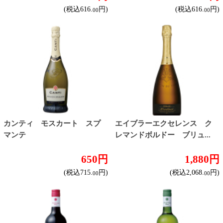
ドライな辛口
すっきりやや辛口
飲みやすいやや甘口
甘口
スパークリングワイン
ドライな辛口
すっきりやや辛口
飲みやすいやや甘口
フルーティな甘口
その他
産地で探す
チリ産
フランス産
スペイン産