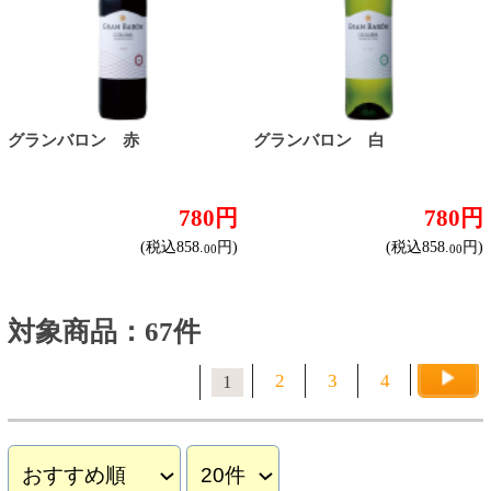
イタリア産
その他ヨーロッパ産
国産
オーストラリア産
アルゼンチン産
アメリカ産
ブドウ品種で探す
カベルネ・ソーヴィニヨン
シャルドネ
メルロー
ソーヴィニヨン・ブラン
テンプラニーリョ
ピノ・ノワール
ハイクラスワイン