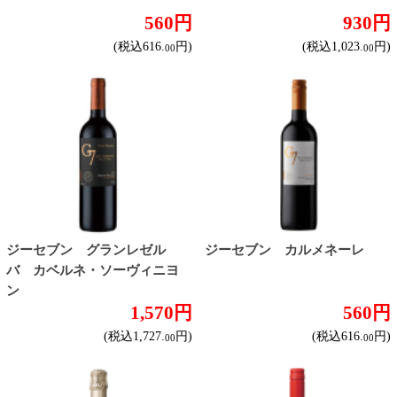
カヴァ グランバロン ブリ
ランブルスコ セラ 赤
ュット
860円
560円
(税込946.
円)
(税込616.
円)
00
00
ランブルスコ セラ 白
ランブルスコ ディ モデナ ロゼ
560円
560円
(税込616.
円)
(税込616.
円)
00
00