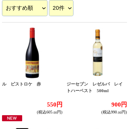
550円
900円
(税込605.
円)
(税込990.
円)
00
00
ル・マルキ・ド・カロン・セ
ジーセブン カベルネ・ソー
ギュール
ヴィニヨン
6,180円
560円
(税込6,798.
円)
(税込616.
円)
00
00
ジーセブン シャルドネ
ジーセブン ソーヴィニヨ