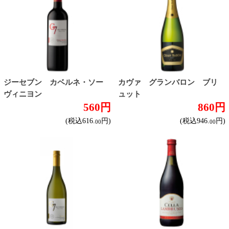
ブドウ品種で探す
カベルネ・ソーヴィニヨン
シャルドネ
メルロー
ソーヴィニヨン・ブラン
テンプラニーリョ
ピノ・ノワール
ハイクラスワイン
ご利用ガイド
オンライン専用お問い合わせ
カートを見る
新規ご利用登録
ログイン