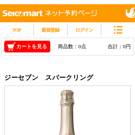
TOP
新規登録
ログイン
カートを見る
商品数：0点
合計：0円
ジーセブン スパークリング