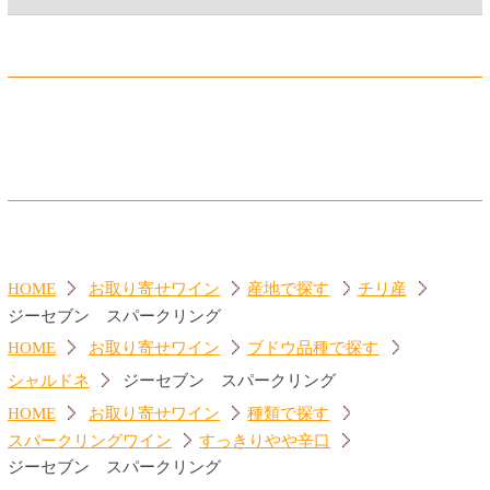
ジーセブン カベルネ・ソー
カヴァ グランバロン ブリ
ヴィニヨン
ュット
560円
860円
(税込616.
円)
(税込946.
円)
00
00
ジーセブン シャルドネ
ランブルスコ セラ 赤
560円
560円
(税込616.
円)
(税込616.
円)
00
00
トップページに戻る
商品カテゴリ
ご予約商品