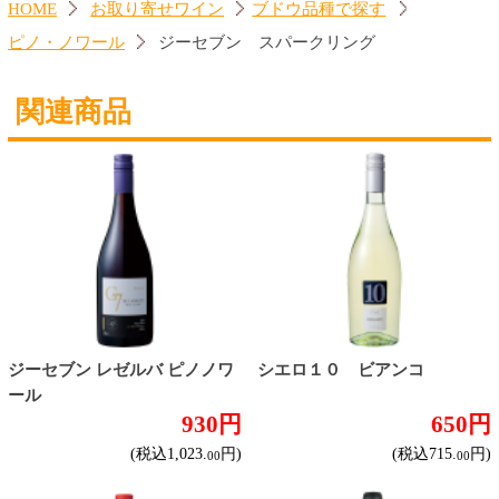
焼肉予約
お取り寄せワイン
種類で探す
赤ワイン
しっかりフルボディ
バランスミディアム
かろやかライトボディ
白ワイン
ドライな辛口
すっきりやや辛口
飲みやすいやや甘口
甘口
スパークリングワイン
ドライな辛口